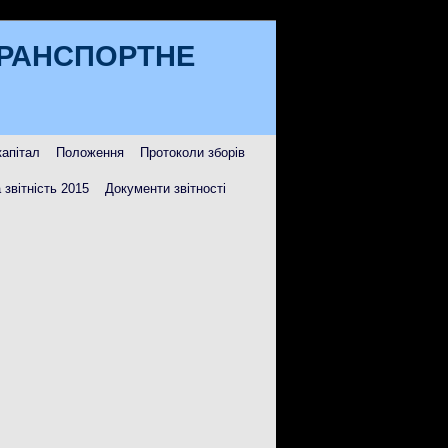
ТРАНСПОРТНЕ
капітал
Положення
Протоколи зборів
 звітність 2015
Документи звітності