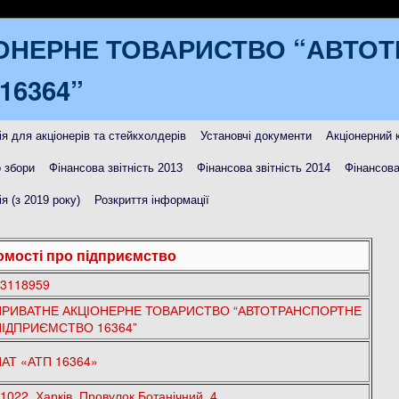
ОНЕРНЕ ТОВАРИСТВО “АВТО
16364”
я для акціонерів та стейкхолдерів
Установчі документи
Акціонерний 
 збори
Фінансова звітність 2013
Фінансова звітність 2014
Фінансова
я (з 2019 року)
Розкриття інформації
омості про підприємство
3118959
ПРИВАТНЕ АКЦІОНЕРНЕ ТОВАРИСТВО “АВТОТРАНСПОРТНЕ
ПІДПРИЄМСТВО 16364”
АТ «АТП 16364»
1022, Харків, Провулок Ботанічний, 4