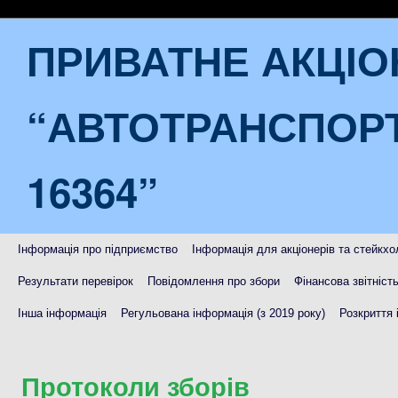
ПРИВАТНЕ АКЦІ
“АВТОТРАНСПОР
16364”
Інформація про підприємство
Інформація для акціонерів та стейкхо
Результати перевірок
Повідомлення про збори
Фінансова звітніст
Інша інформація
Регульована інформація (з 2019 року)
Розкриття 
Протоколи зборів