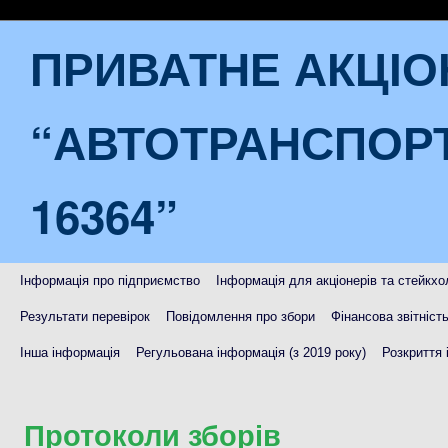
ПРИВАТНЕ АКЦІ
“АВТОТРАНСПОР
16364”
Інформація про підприємство
Інформація для акціонерів та стейкхо
Результати перевірок
Повідомлення про збори
Фінансова звітніст
Інша інформація
Регульована інформація (з 2019 року)
Розкриття 
Протоколи зборів