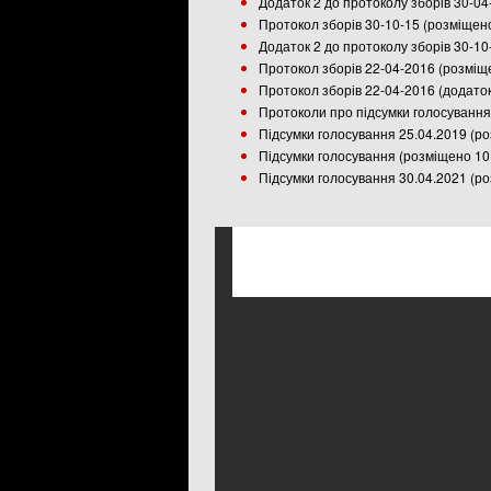
Додаток 2 до протоколу зборів 30-04
Протокол зборів 30-10-15 (розміщен
Додаток 2 до протоколу зборів 30-10
Протокол зборів 22-04-2016 (розміщ
Протокол зборів 22-04-2016 (додаток
Протоколи про підсумки голосування
Підсумки голосування 25.04.2019 (р
Підсумки голосування (розміщено 10
Підсумки голосування 30.04.2021 (р