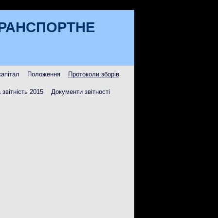
ТРАНСПОРТНЕ
капітал
Положення
Протоколи зборів
 звітність 2015
Документи звітності