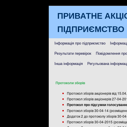
ПРИВАТНЕ АКЦІ
ПІДПРИЄМСТВО 
Інформація про підприємство
Інформаці
Результати перевірок
Повідомлення про
Інша інформація
Регульована інформаці
Протоколи зборів
Протокол зборів акціонерів від 15.0
Протокол зборів акціонерів 27-04-2
Протокол про підсумки голосування
Протокол зборів 30-04-14 (розміщен
Додаток 2 до протоколу зборів 30-04
Протокол зборів 30-04-2015 (розміщ