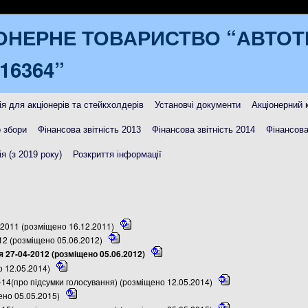
ОНЕРНЕ ТОВАРИСТВО “АВТО
16364”
я для акціонерів та стейкхолдерів
Установчі документи
Акціонерний 
 збори
Фінансова звітність 2013
Фінансова звітність 2014
Фінансова
я (з 2019 року)
Розкриття інформації
4.2011 (розміщено 16.12.2011)
012 (розміщено 05.06.2012)
 27-04-2012 (розміщено 05.06.2012)
о 12.05.2014)
-14(про підсумки голосування) (розміщено 12.05.2014)
ено 05.05.2015)