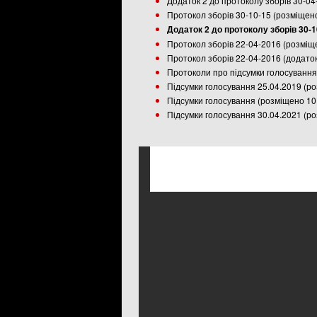
Додаток 2 до протоколу зборів 30-04
Протокол зборів 30-10-15 (розміщен
Додаток 2 до протоколу зборів 30-
Протокол зборів 22-04-2016 (розміщ
Протокол зборів 22-04-2016 (додаток
Протоколи про підсумки голосування
Підсумки голосування 25.04.2019 (р
Підсумки голосування (розміщено 10
Підсумки голосування 30.04.2021 (р