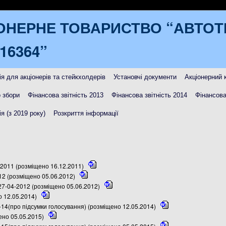
ОНЕРНЕ ТОВАРИСТВО “АВТО
16364”
я для акціонерів та стейкхолдерів
Установчі документи
Акціонерний 
 збори
Фінансова звітність 2013
Фінансова звітність 2014
Фінансова
я (з 2019 року)
Розкриття інформації
4.2011 (розміщено 16.12.2011)
012 (розміщено 05.06.2012)
27-04-2012 (розміщено 05.06.2012)
о 12.05.2014)
-14(про підсумки голосування) (розміщено 12.05.2014)
ено 05.05.2015)