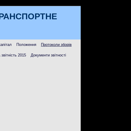
ТРАНСПОРТНЕ
капітал
Положення
Протоколи зборів
 звітність 2015
Документи звітності