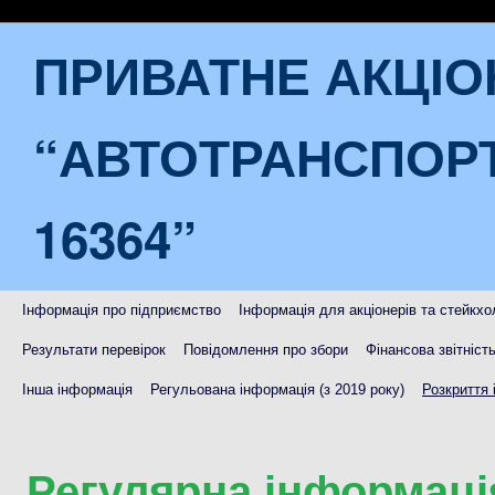
ПРИВАТНЕ АКЦІ
“АВТОТРАНСПОР
16364”
Інформація про підприємство
Інформація для акціонерів та стейкхо
Результати перевірок
Повідомлення про збори
Фінансова звітніст
Інша інформація
Регульована інформація (з 2019 року)
Розкриття 
Регулярна інформаці