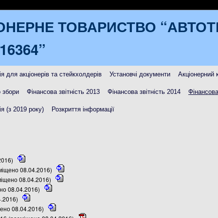
ОНЕРНЕ ТОВАРИСТВО “АВТО
16364”
я для акціонерів та стейкхолдерів
Установчі документи
Акціонерний 
 збори
Фінансова звітність 2013
Фінансова звітність 2014
Фінансова
я (з 2019 року)
Розкриття інформації
2016)
зміщено 08.04.2016)
міщено 08.04.2016)
ено 08.04.2016)
4.2016)
ено 08.04.2016)