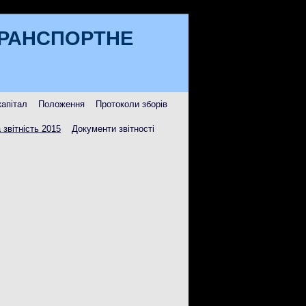
ТРАНСПОРТНЕ
капітал
Положення
Протоколи зборів
 звітність 2015
Документи звітності