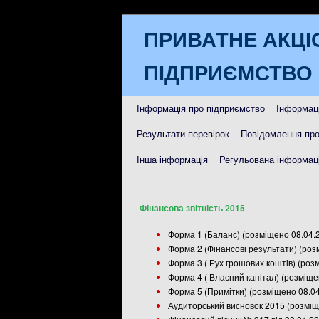
ПРИВАТНЕ АКЦІ
ПІДПРИЄМСТВО 
Інформація про підприємство
Інформаці
Результати перевірок
Повідомлення про
Інша інформація
Регульована інформаці
Фінансова звітність 2015
Форма 1 (Баланс) (розміщено 08.04.
Форма 2 (Фінансові результати) (ро
Форма 3 ( Рух грошових коштів) (роз
Форма 4 ( Власний капітал) (розміщ
Форма 5 (Примітки) (розміщено 08.0
Аудиторський висновок 2015 (розміщ