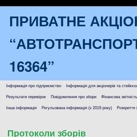
ПРИВАТНЕ АКЦІ
“АВТОТРАНСПОР
16364”
Інформація про підприємство
Інформація для акціонерів та стейкхо
Результати перевірок
Повідомлення про збори
Фінансова звітніст
Інша інформація
Регульована інформація (з 2019 року)
Розкриття 
Протоколи зборів