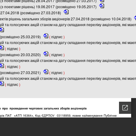
(з поектами рішень) 28.04.2017 (розміщено 27.03.2017)
(з поектами рішень) 19.06.2017 (розміщено 19.05.2017)
27.04.2018 (розміщено 27.03.2018)
ктів рішень загальних зборів акціонерів 27.04.2018 (розміщено 10.04.2018)
цій та голосуючих акцій станом на дату складання переліку акціонерів, які маю
(розміщено 25.03.2019)
(
підпис
)
цій та голосуючих акцій станом на дату складання переліку акціонерів, які маю
(
підпис
)
(розміщено 20.03.2020)
(
підпис
)
цій та голосуючих акцій станом на дату складання переліку акціонерів, які маю
(
підпис
)
(розміщено 27.03.2021)
(
підпис
)
цій та голосуючих акцій станом на дату складання переліку акціонерів, які маю
(
підпис
)