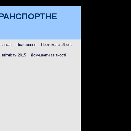
ТРАНСПОРТНЕ
капітал
Положення
Протоколи зборів
 звітність 2015
Документи звітності