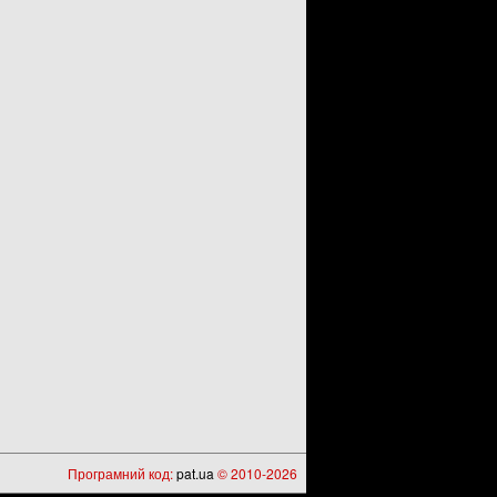
Програмний код:
pat.ua
© 2010-2026