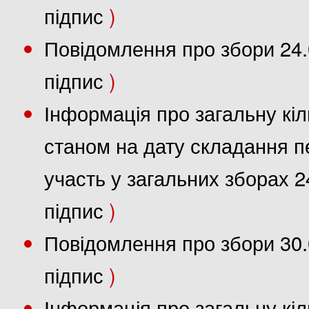
підпис
)
Повідомлення про збори 24.
підпис
)
Інформація про загальну кіл
станом на дату складання пе
участь у загальних зборах 2
підпис
)
Повідомлення про збори 30.
підпис
)
Інформація про загальну кіл