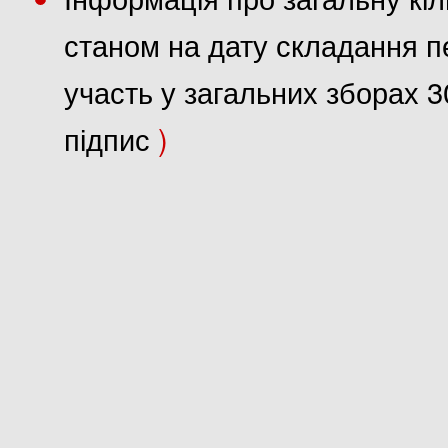
станом на дату складання пе
участь у загальних зборах 3
підпис
)