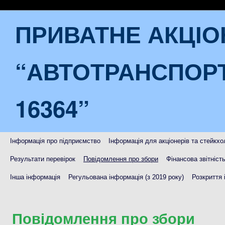
ПРИВАТНЕ АКЦІ
“АВТОТРАНСПОР
16364”
Інформація про підприємство
Інформація для акціонерів та стейкхо
Результати перевірок
Повідомлення про збори
Фінансова звітніст
Інша інформація
Регульована інформація (з 2019 року)
Розкриття 
Повідомлення про збори