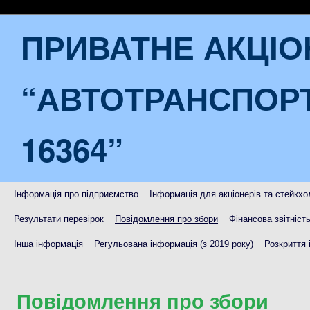
ПРИВАТНЕ АКЦІ
“АВТОТРАНСПОР
16364”
Інформація про підприємство
Інформація для акціонерів та стейкхо
Результати перевірок
Повідомлення про збори
Фінансова звітніст
Інша інформація
Регульована інформація (з 2019 року)
Розкриття 
Повідомлення про збори