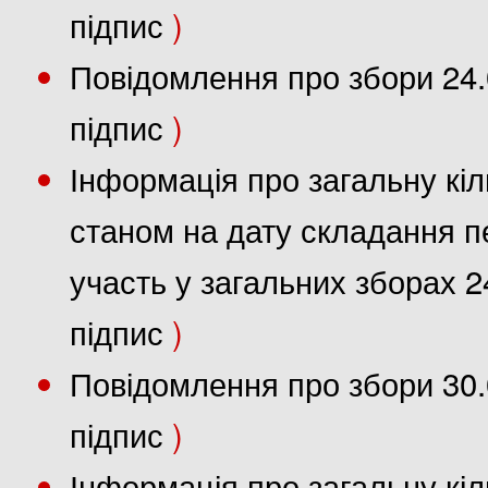
підпис
)
Повідомлення про збори 24.
підпис
)
Інформація про загальну кіл
станом на дату складання пе
участь у загальних зборах 2
підпис
)
Повідомлення про збори 30.
підпис
)
Інформація про загальну кіл