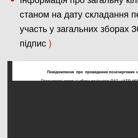
станом на дату складання пе
участь у загальних зборах 3
підпис
)