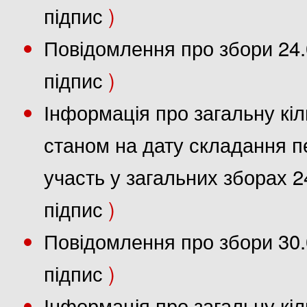
підпис
)
Повідомлення про збори 24.
підпис
)
Інформація про загальну кіл
станом на дату складання пе
участь у загальних зборах 2
підпис
)
Повідомлення про збори 30.
підпис
)
Інформація про загальну кіл