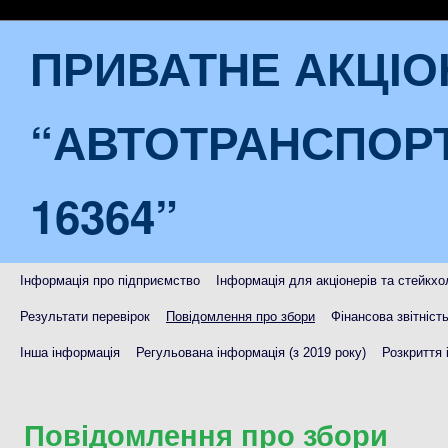
ПРИВАТНЕ АКЦІ
“АВТОТРАНСПОР
16364”
Інформація про підприємство
Інформація для акціонерів та стейкхо
Результати перевірок
Повідомлення про збори
Фінансова звітніст
Інша інформація
Регульована інформація (з 2019 року)
Розкриття 
Повідомлення про збори