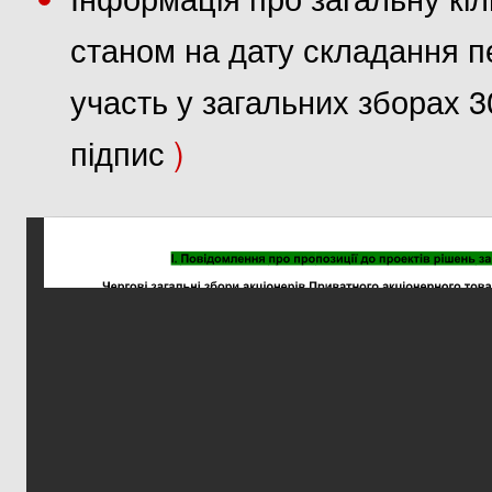
станом на дату складання пе
участь у загальних зборах 3
підпис
)