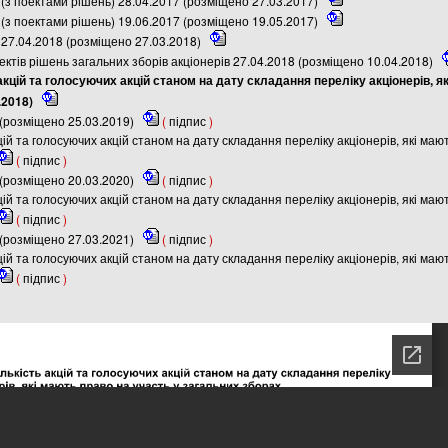
(з поектами рішень) 28.04.2017 (розміщено 27.03.2017)
(з поектами рішень) 19.06.2017 (розміщено 19.05.2017)
27.04.2018 (розміщено 27.03.2018)
ктів рішень загальних зборів акціонерів 27.04.2018 (розміщено 10.04.2018)
акцій та голосуючих акцій станом на дату складання переліку акціонерів, я
.2018)
(розміщено 25.03.2019)
(
підпис
)
цій та голосуючих акцій станом на дату складання переліку акціонерів, які маю
(
підпис
)
(розміщено 20.03.2020)
(
підпис
)
цій та голосуючих акцій станом на дату складання переліку акціонерів, які маю
(
підпис
)
(розміщено 27.03.2021)
(
підпис
)
цій та голосуючих акцій станом на дату складання переліку акціонерів, які маю
(
підпис
)