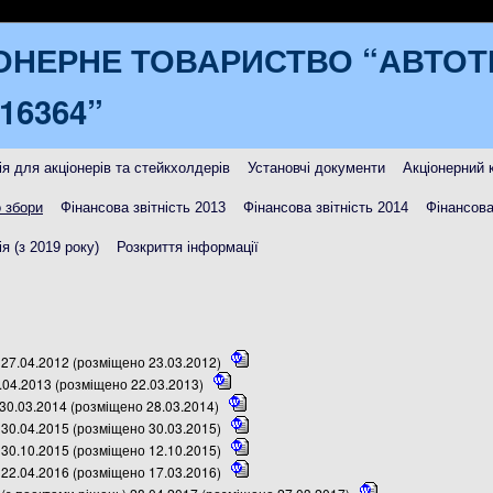
ОНЕРНЕ ТОВАРИСТВО “АВТО
16364”
я для акціонерів та стейкхолдерів
Установчі документи
Акціонерний 
 збори
Фінансова звітність 2013
Фінансова звітність 2014
Фінансова
я (з 2019 року)
Розкриття інформації
27.04.2012 (розміщено 23.03.2012)
.04.2013 (розміщено 22.03.2013)
30.03.2014 (розміщено 28.03.2014)
30.04.2015 (розміщено 30.03.2015)
30.10.2015 (розміщено 12.10.2015)
22.04.2016 (розміщено 17.03.2016)