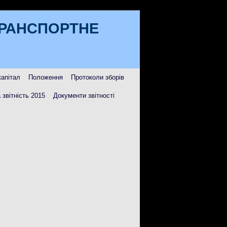
ТРАНСПОРТНЕ
капітал
Положення
Протоколи зборів
 звітність 2015
Документи звітності