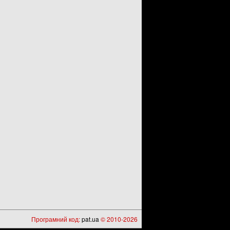
Програмний код:
pat.ua
© 2010-2026