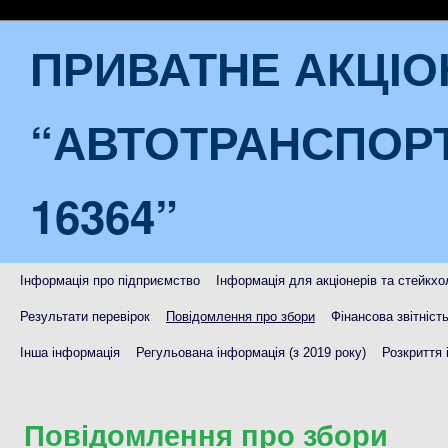
ПРИВАТНЕ АКЦІ
“АВТОТРАНСПОР
16364”
Інформація про підприємство
Інформація для акціонерів та стейкхо
Результати перевірок
Повідомлення про збори
Фінансова звітніст
Інша інформація
Регульована інформація (з 2019 року)
Розкриття 
Повідомлення про збори