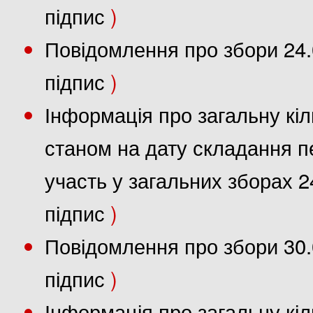
підпис
)
Повідомлення про збори 24.
підпис
)
Інформація про загальну кіл
станом на дату складання пе
участь у загальних зборах 2
підпис
)
Повідомлення про збори 30.
підпис
)
Інформація про загальну кіл