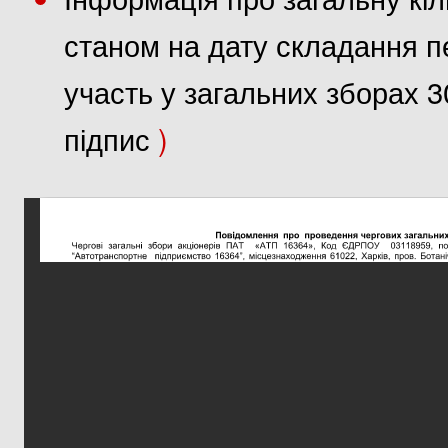
станом на дату складання пе
участь у загальних зборах 3
підпис
)