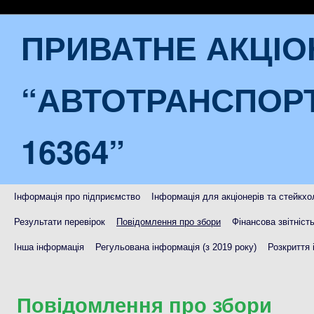
ПРИВАТНЕ АКЦІ
“АВТОТРАНСПОР
16364”
Інформація про підприємство
Інформація для акціонерів та стейкхо
Результати перевірок
Повідомлення про збори
Фінансова звітніст
Інша інформація
Регульована інформація (з 2019 року)
Розкриття 
Повідомлення про збори