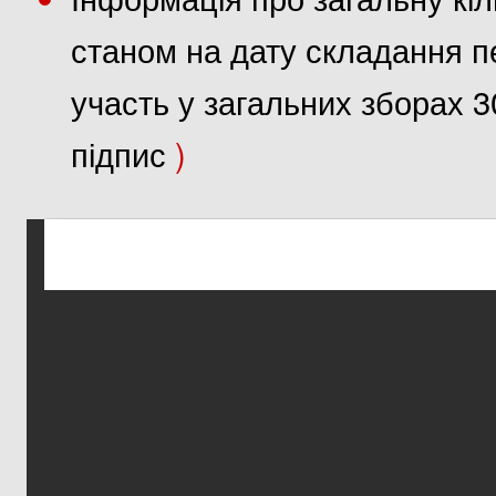
станом на дату складання пе
участь у загальних зборах 3
підпис
)