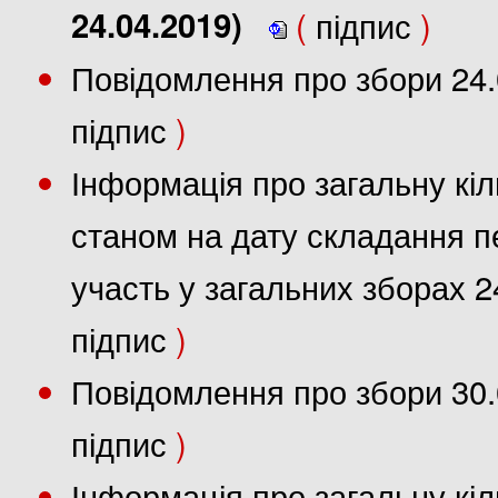
24.04.2019)
(
підпис
)
Повідомлення про збори 24.
підпис
)
Інформація про загальну кіл
станом на дату складання пе
участь у загальних зборах 2
підпис
)
Повідомлення про збори 30.
підпис
)
Інформація про загальну кіл