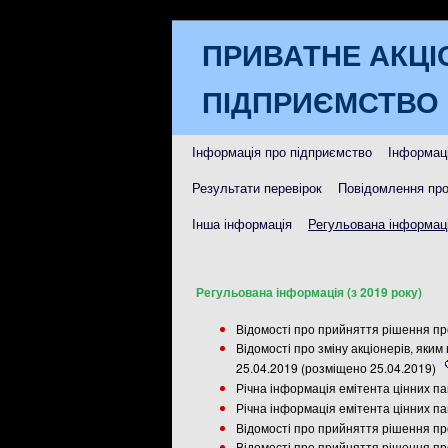
ПРИВАТНЕ АКЦІ
ПІДПРИЄМСТВО 
Інформація про підприємство
Інформаці
Результати перевірок
Повідомлення про
Інша інформація
Регульована інформаці
Регульована інформація (з 2019 року)
Відомості про прийняття рішення пр
Відомості про зміну акціонерів, яким
25.04.2019 (розміщено 25.04.2019)
Річна інформація емітента цінних пап
Річна інформація емітента цінних пап
Відомості про прийняття рішення пр
Відомості про прийняття рішення пр