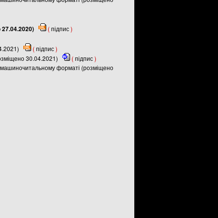
 27.04.2020)
(
підпис
)
04.2021)
(
підпис
)
озміщено 30.04.2021)
(
підпис
)
 у машиночитальному форматі (розміщено