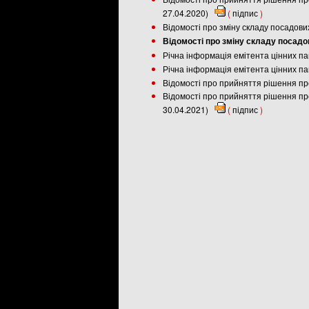
27.04.2020)
(
підпис
)
Відомості про зміну складу посадови
Відомості про зміну складу посадо
Річна інформація емітента цінних пап
Річна інформація емітента цінних па
Відомості про прийняття рішення пр
Відомості про прийняття рішення пр
30.04.2021)
(
підпис
)