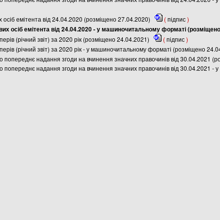
х осіб емітента від 24.04.2020 (розміщено 27.04.2020)
(
підпис
)
вих осіб емітента від 24.04.2020 - у машиночитальному форматі (розміщено
ерів (річний звіт) за 2020 рік (розміщено 24.04.2021)
(
підпис
)
перів (річний звіт) за 2020 рік - у машиночитальному форматі (розміщено 24.
о попереднє надання згоди на вчинення значних правочинів від 30.04.2021 (р
о попереднє надання згоди на вчинення значних правочинів від 30.04.2021 -