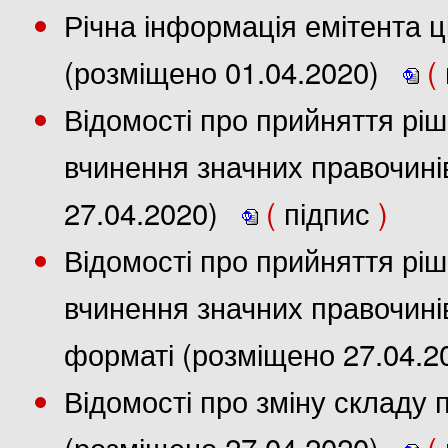
Річна інформація емітента ці
(розміщено 01.04.2020)
(
Відомості про прийняття рі
вчинення значних правочинів
27.04.2020)
(
підпис
)
Відомості про прийняття рі
вчинення значних правочині
форматі (розміщено 27.04.2
Відомості про зміну складу 
(розміщено 27.04.2020)
(