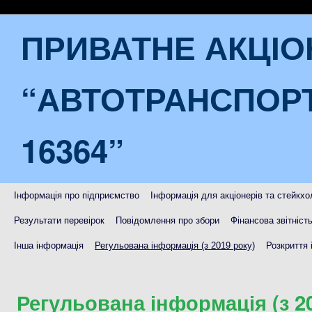
ПРИВАТНЕ АКЦІ
“АВТОТРАНСПОР
16364”
Інформація про підприємство
Інформація для акціонерів та стейкхо
Результати перевірок
Повідомлення про збори
Фінансова звітніст
Інша інформація
Регульована інформація (з 2019 року)
Розкриття 
Регульована інформація (з 2