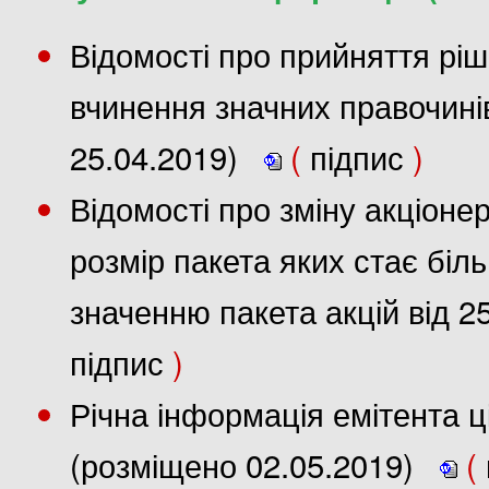
Відомості про прийняття рі
вчинення значних правочинів
25.04.2019)
(
підпис
)
Відомості про зміну акціонер
розмір пакета яких стає бі
значенню пакета акцій від 2
підпис
)
Річна інформація емітента ці
(розміщено 02.05.2019)
(