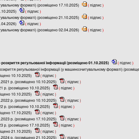
итувальному форматі) (розміщено 17.10.2025)
(
підпис
)
1.10.2025)
(
підпис
)
итувальному форматі) (розміщено 21.10.2025)
(
підпис
)
2.04.2026)
(
підпис
)
итувальному форматі) (розміщено 02.04.2026)
(
підпис
)
розкриття регульованої інформації (розміщено 01.10.2025)
(
підпис
)
зкриття регульованої інформації (у машинозчитувальному форматі) (розміщ
міщено 10.10.2025)
(
підпис
)
.2021 р. (розміщено 10.10.2025)
(
підпис
)
21 р. (розміщено 10.10.2025)
(
підпис
)
міщено 10.10.2025)
(
підпис
)
.2022 р. (розміщено 10.10.2025)
(
підпис
)
22 р. (розміщено 10.10.2025)
(
підпис
)
міщено 17.10.2025)
(
підпис
)
.2023 р. (розміщено 17.10.2025)
(
підпис
)
23 р. (розміщено 17.10.2025)
(
підпис
)
міщено 21.10.2025)
(
підпис
)
.2024 р. (розміщено 21.10.2025)
(
підпис
)