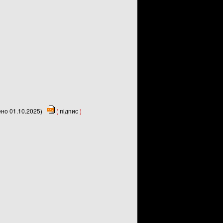
ено 01.10.2025)
(
підпис
)