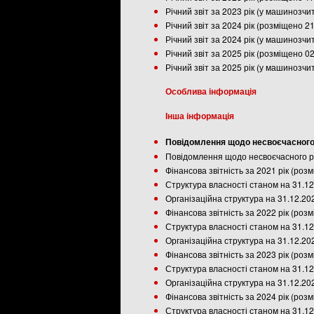
Річний звіт за 2023 рік (у машинозч
Річний звіт за 2024 рік (розміщено 2
Річний звіт за 2024 рік (у машинозч
Річний звіт за 2025 рік (розміщено 0
Річний звіт за 2025 рік (у машинозч
Особлива інформація
Інша інформація
Повідомлення щодо несвоєчасного 
Повідомлення щодо несвоєчасного ро
Фінансова звітність за 2021 рік (роз
Структура власності станом на 31.12
Організаційна структура на 31.12.20
Фінансова звітність за 2022 рік (роз
Структура власності станом на 31.12
Організаційна структура на 31.12.20
Фінансова звітність за 2023 рік (роз
Структура власності станом на 31.12
Організаційна структура на 31.12.20
Фінансова звітність за 2024 рік (роз
Структура власності станом на 31.12