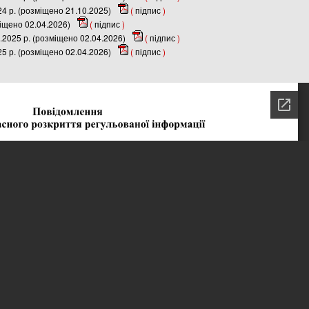
24 р. (розміщено 21.10.2025)
(
підпис
)
міщено 02.04.2026)
(
підпис
)
.2025 р. (розміщено 02.04.2026)
(
підпис
)
25 р. (розміщено 02.04.2026)
(
підпис
)