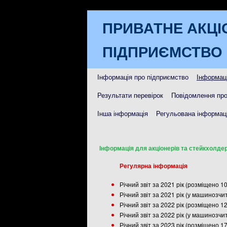
ПРИВАТНЕ АКЦІ
ПІДПРИЄМСТВО 
Інформація про підприємство
Інформаці
Результати перевірок
Повідомлення про
Інша інформація
Регульована інформаці
Інформація для акціонерів та стейкхолдер
Регулярна інформація
Річний звіт за 2021 рік (розміщено 1
Річний звіт за 2021 рік (у машинозч
Річний звіт за 2022 рік (розміщено 1
Річний звіт за 2022 рік (у машинозч
Річний звіт за 2023 рік (розміщено 1