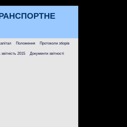
ТРАНСПОРТНЕ
капітал
Положення
Протоколи зборів
 звітність 2015
Документи звітності