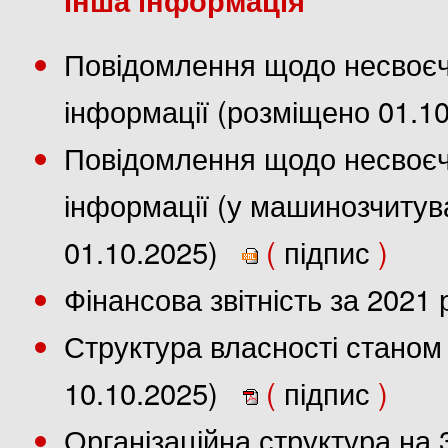
Повідомлення щодо несвоєч
інформації (розміщено 01.1
Повідомлення щодо несвоєч
інформації (у машинозчиту
01.10.2025)
(
підпис
)
Фінансова звітність за 2021
Структура власності станом 
10.10.2025)
(
підпис
)
Організаційна структура на 