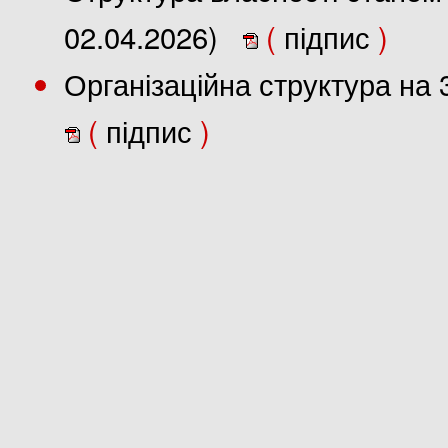
02.04.2026)
(
підпис
)
Організаційна структура на 
(
підпис
)