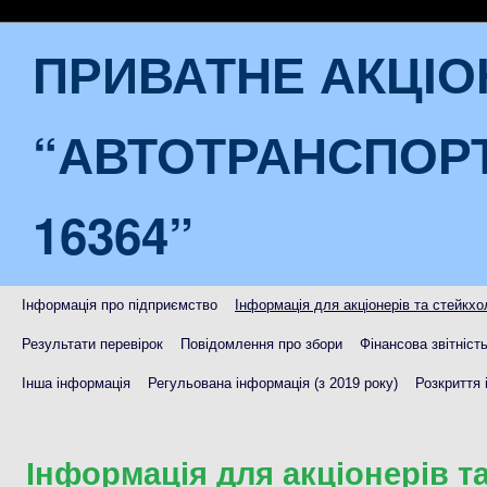
ПРИВАТНЕ АКЦІ
“АВТОТРАНСПОР
16364”
Інформація про підприємство
Інформація для акціонерів та стейкхо
Результати перевірок
Повідомлення про збори
Фінансова звітніст
Інша інформація
Регульована інформація (з 2019 року)
Розкриття 
Інформація для акціонерів т