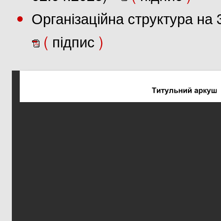
Організаційна структура на 
(
підпис
)