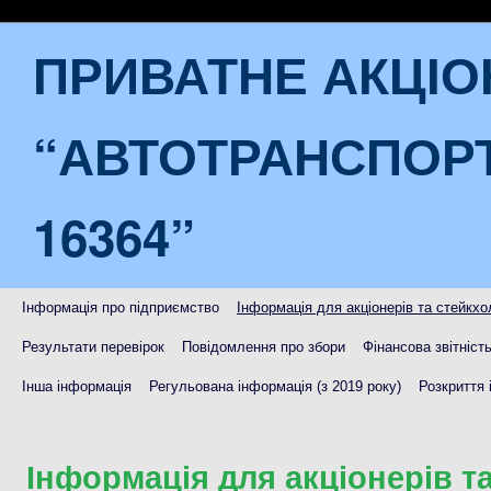
ПРИВАТНЕ АКЦІ
“АВТОТРАНСПОР
16364”
Інформація про підприємство
Інформація для акціонерів та стейкхо
Результати перевірок
Повідомлення про збори
Фінансова звітніст
Інша інформація
Регульована інформація (з 2019 року)
Розкриття 
Інформація для акціонерів т