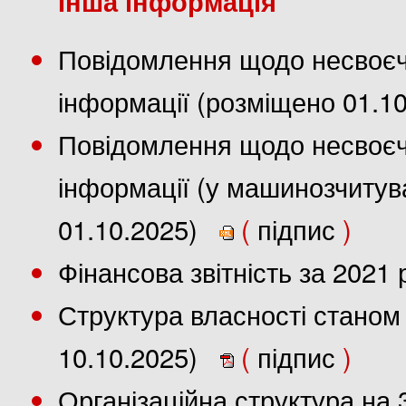
Інша інформація
Повідомлення щодо несвоєч
інформації (розміщено 01.1
Повідомлення щодо несвоєч
інформації (у машинозчиту
01.10.2025)
(
підпис
)
Фінансова звітність за 2021
Структура власності станом 
10.10.2025)
(
підпис
)
Організаційна структура на 