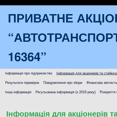
ПРИВАТНЕ АКЦІ
“АВТОТРАНСПОР
16364”
Інформація про підприємство
Інформація для акціонерів та стейкхо
Результати перевірок
Повідомлення про збори
Фінансова звітніст
Інша інформація
Регульована інформація (з 2019 року)
Розкриття 
Інформація для акціонерів т