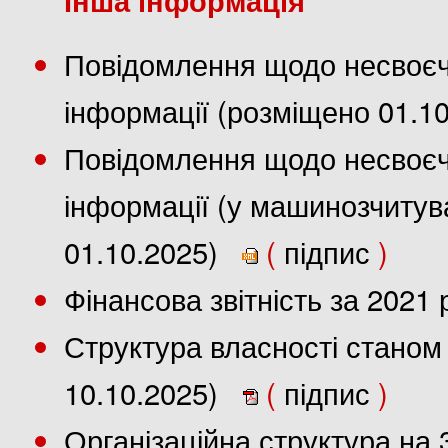
Повідомлення щодо несвоєч
інформації (розміщено 01.1
Повідомлення щодо несвоєч
інформації (у машинозчиту
01.10.2025)
(
підпис
)
Фінансова звітність за 2021
Структура власності станом 
10.10.2025)
(
підпис
)
Організаційна структура на 