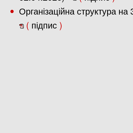
Організаційна структура на 
(
підпис
)