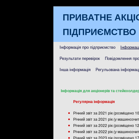
ПРИВАТНЕ АКЦІ
ПІДПРИЄМСТВО 
Інформація про підприємство
Інформаці
Результати перевірок
Повідомлення про
Інша інформація
Регульована інформаці
Інформація для акціонерів та стейкхолдер
Регулярна інформація
Річний звіт за 2021 рік (розміщено 1
Річний звіт за 2021 рік (у машинозч
Річний звіт за 2022 рік (розміщено 1
Річний звіт за 2022 рік (у машинозч
Річний звіт за 2023 рік (розміщено 1