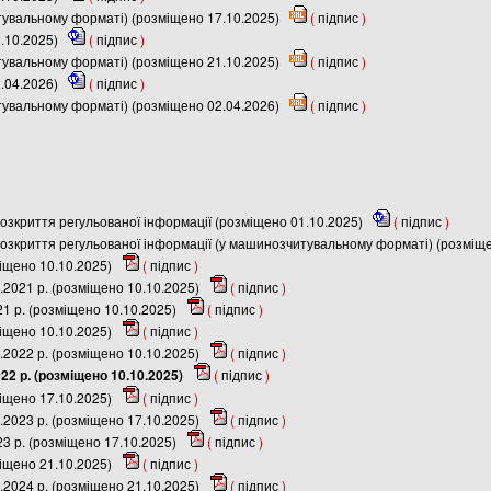
итувальному форматі) (розміщено 17.10.2025)
(
підпис
)
1.10.2025)
(
підпис
)
итувальному форматі) (розміщено 21.10.2025)
(
підпис
)
2.04.2026)
(
підпис
)
итувальному форматі) (розміщено 02.04.2026)
(
підпис
)
зкриття регульованої інформації (розміщено 01.10.2025)
(
підпис
)
зкриття регульованої інформації (у машинозчитувальному форматі) (розміщ
міщено 10.10.2025)
(
підпис
)
.2021 р. (розміщено 10.10.2025)
(
підпис
)
21 р. (розміщено 10.10.2025)
(
підпис
)
міщено 10.10.2025)
(
підпис
)
.2022 р. (розміщено 10.10.2025)
(
підпис
)
022 р. (розміщено 10.10.2025)
(
підпис
)
міщено 17.10.2025)
(
підпис
)
.2023 р. (розміщено 17.10.2025)
(
підпис
)
23 р. (розміщено 17.10.2025)
(
підпис
)
міщено 21.10.2025)
(
підпис
)
.2024 р. (розміщено 21.10.2025)
(
підпис
)