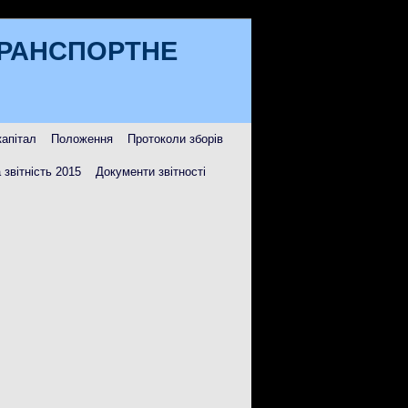
ТРАНСПОРТНЕ
капітал
Положення
Протоколи зборів
 звітність 2015
Документи звітності