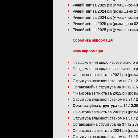
Річний звіт за 2023 рік (у машинозч
Річний звіт за 2024 рік (розміщено 2
Річний звіт за 2024 рік (у машинозч
Річний звіт за 2025 рік (розміщено 0
Річний звіт за 2025 рік (у машинозч
Особлива інформація
Інша інформація
Повідомлення щодо несвоєчасного ро
Повідомлення щодо несвоєчасного ро
Фінансова звітність за 2021 рік (роз
Структура власності станом на 31.12
Організаційна структура на 31.12.20
Фінансова звітність за 2022 рік (роз
Структура власності станом на 31.12
Організаційна структура на 31.12.2
Фінансова звітність за 2023 рік (роз
Структура власності станом на 31.12
Організаційна структура на 31.12.20
Фінансова звітність за 2024 рік (роз
Структура власності станом на 31.12