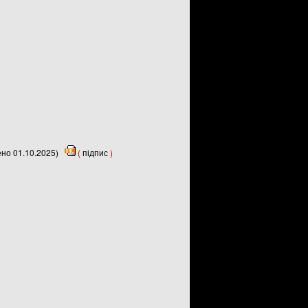
ено 01.10.2025)
(
підпис
)