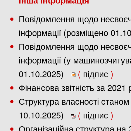
Повідомлення щодо несвоєч
інформації (розміщено 01.1
Повідомлення щодо несвоєч
інформації (у машинозчиту
01.10.2025)
(
підпис
)
Фінансова звітність за 2021
Структура власності станом 
10.10.2025)
(
підпис
)
Організаційна структура на 