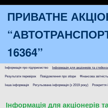
ПРИВАТНЕ АКЦІ
“АВТОТРАНСПОР
16364”
Інформація про підприємство
Інформація для акціонерів та стейкхо
Результати перевірок
Повідомлення про збори
Фінансова звітніст
Інша інформація
Регульована інформація (з 2019 року)
Розкриття 
Інформація для акціонерів т