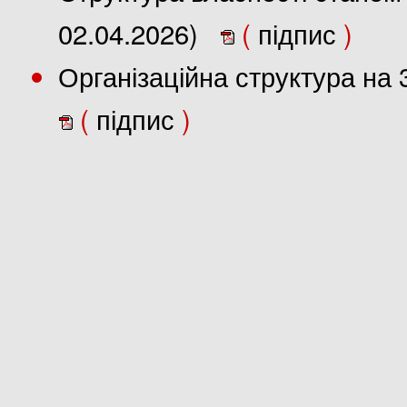
02.04.2026)
(
підпис
)
Організаційна структура на 
(
підпис
)