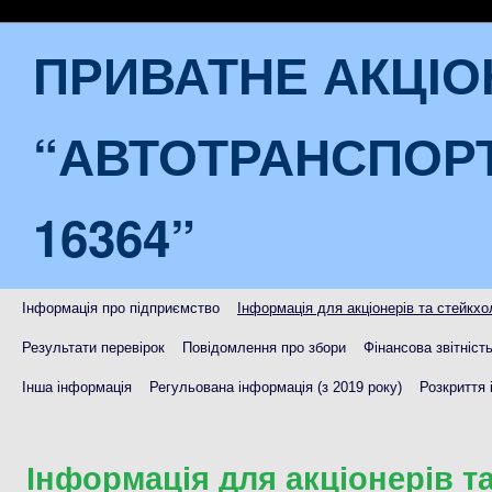
ПРИВАТНЕ АКЦІ
“АВТОТРАНСПОР
16364”
Інформація про підприємство
Інформація для акціонерів та стейкхо
Результати перевірок
Повідомлення про збори
Фінансова звітніст
Інша інформація
Регульована інформація (з 2019 року)
Розкриття 
Інформація для акціонерів т