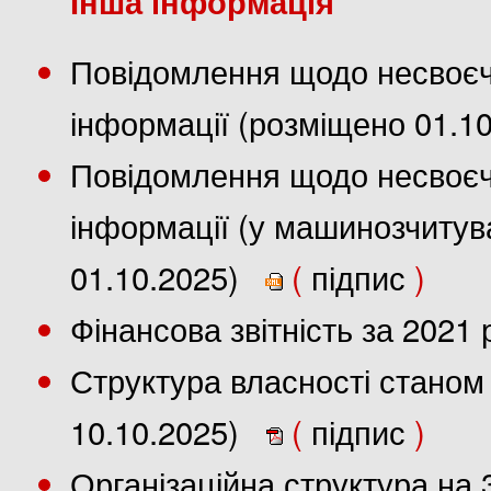
Інша інформація
Повідомлення щодо несвоєч
інформації (розміщено 01.1
Повідомлення щодо несвоєч
інформації (у машинозчиту
01.10.2025)
(
підпис
)
Фінансова звітність за 2021
Структура власності станом 
10.10.2025)
(
підпис
)
Організаційна структура на 