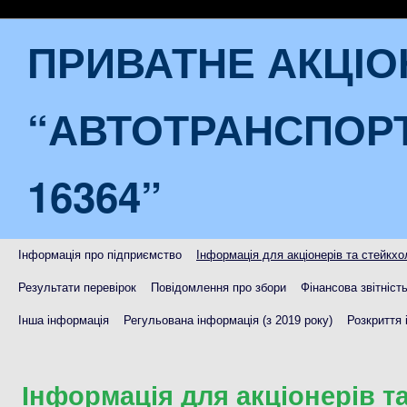
ПРИВАТНЕ АКЦІ
“АВТОТРАНСПОР
16364”
Інформація про підприємство
Інформація для акціонерів та стейкхо
Результати перевірок
Повідомлення про збори
Фінансова звітніст
Інша інформація
Регульована інформація (з 2019 року)
Розкриття 
Інформація для акціонерів т