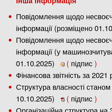
Інша інформація
Повідомлення щодо несвоєч
інформації (розміщено 01.1
Повідомлення щодо несвоєч
інформації (у машинозчиту
01.10.2025)
(
підпис
)
Фінансова звітність за 2021
Структура власності станом 
10.10.2025)
(
підпис
)
Організаційна структура на 