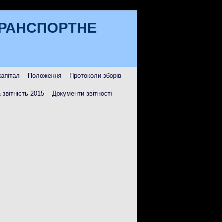
ТРАНСПОРТНЕ
капітал
Положення
Протоколи зборів
 звітність 2015
Документи звітності