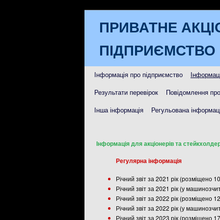
ПРИВАТНЕ АКЦІ
ПІДПРИЄМСТВО 
Інформація про підприємство
Інформаці
Результати перевірок
Повідомлення про
Інша інформація
Регульована інформаці
Інформація для акціонерів та стейкхолдер
Регулярна інформація
Річний звіт за 2021 рік (розміщено 1
Річний звіт за 2021 рік (у машинозч
Річний звіт за 2022 рік (розміщено 1
Річний звіт за 2022 рік (у машинозч
Річний звіт за 2023 рік (розміщено 1