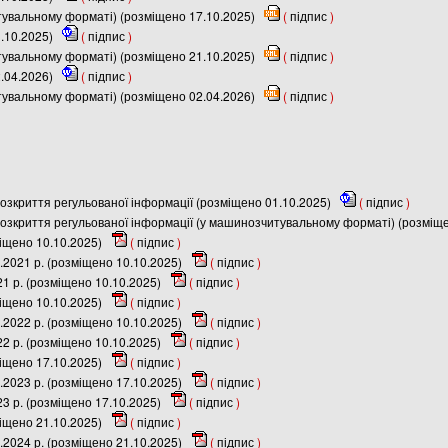
итувальному форматі) (розміщено 17.10.2025)
(
підпис
)
1.10.2025)
(
підпис
)
итувальному форматі) (розміщено 21.10.2025)
(
підпис
)
2.04.2026)
(
підпис
)
итувальному форматі) (розміщено 02.04.2026)
(
підпис
)
зкриття регульованої інформації (розміщено 01.10.2025)
(
підпис
)
зкриття регульованої інформації (у машинозчитувальному форматі) (розміщ
міщено 10.10.2025)
(
підпис
)
.2021 р. (розміщено 10.10.2025)
(
підпис
)
21 р. (розміщено 10.10.2025)
(
підпис
)
міщено 10.10.2025)
(
підпис
)
.2022 р. (розміщено 10.10.2025)
(
підпис
)
22 р. (розміщено 10.10.2025)
(
підпис
)
міщено 17.10.2025)
(
підпис
)
.2023 р. (розміщено 17.10.2025)
(
підпис
)
23 р. (розміщено 17.10.2025)
(
підпис
)
міщено 21.10.2025)
(
підпис
)
.2024 р. (розміщено 21.10.2025)
(
підпис
)