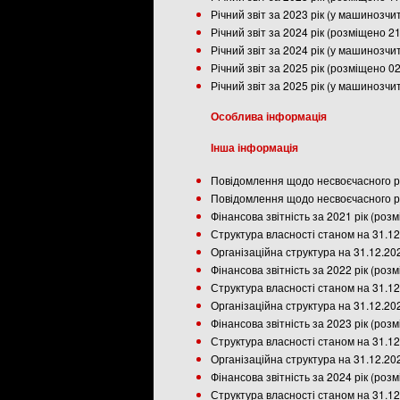
Річний звіт за 2023 рік (у машинозч
Річний звіт за 2024 рік (розміщено 2
Річний звіт за 2024 рік (у машинозч
Річний звіт за 2025 рік (розміщено 0
Річний звіт за 2025 рік (у машинозч
Особлива інформація
Інша інформація
Повідомлення щодо несвоєчасного ро
Повідомлення щодо несвоєчасного ро
Фінансова звітність за 2021 рік (роз
Структура власності станом на 31.12
Організаційна структура на 31.12.20
Фінансова звітність за 2022 рік (роз
Структура власності станом на 31.12
Організаційна структура на 31.12.20
Фінансова звітність за 2023 рік (роз
Структура власності станом на 31.12
Організаційна структура на 31.12.20
Фінансова звітність за 2024 рік (роз
Структура власності станом на 31.12