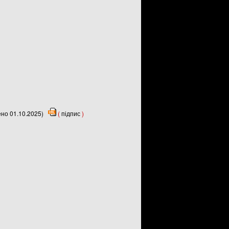
ено 01.10.2025)
(
підпис
)